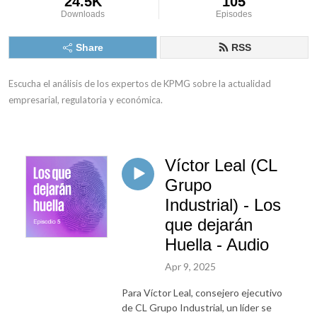
24.5K
105
Downloads
Episodes
Share
RSS
Escucha el análisis de los expertos de KPMG sobre la actualidad 
empresarial, regulatoria y económica.
Víctor Leal (CL
Grupo
Industrial) - Los
que dejarán
Huella - Audio
Apr 9, 2025
Para Víctor Leal, consejero ejecutivo
de CL Grupo Industrial, un líder se